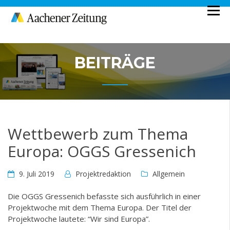
Skip
to
Ein Projekt der Aachener Zeitung
MEDIENSTUNDE
content
BEITRÄGE
Wettbewerb zum Thema
Europa: OGGS Gressenich
9. Juli 2019
Projektredaktion
Allgemein
Die OGGS Gressenich befasste sich ausführlich in einer
Projektwoche mit dem Thema Europa. Der Titel der
Projektwoche lautete: “Wir sind Europa”.