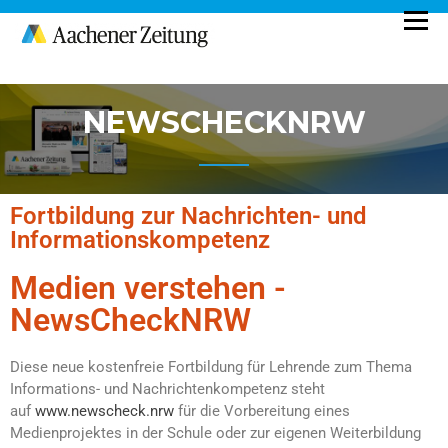
Ein Projekt der Aachener Zeitung
MEDIENSTUNDE
NEWSCHECKNRW
Fortbildung zur Nachrichten- und
Informationskompetenz
Medien verstehen -
NewsCheckNRW
Diese neue kostenfreie Fortbildung für Lehrende zum Thema
Informations- und Nachrichtenkompetenz steht
auf
www.newscheck.nrw
für die Vorbereitung eines
Medienprojektes in der Schule oder zur eigenen Weiterbildung