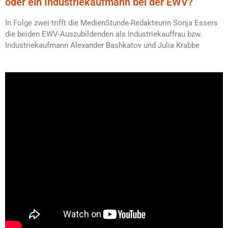
oder ein Industriekaufmann bei der EWV?
In Folge zwei trifft die MedienStunde-Redakteurin Sonja Essers
die beiden EWV-Auszubildenden als Industriekauffrau bzw.
Industriekaufmann Alexander Bashkatov und Julia Krabbe