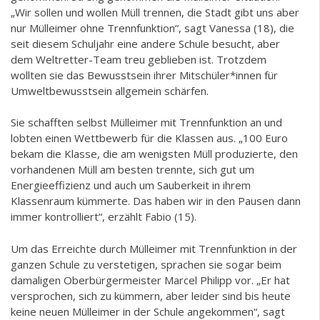
„Wir sollen und wollen Müll trennen, die Stadt gibt uns aber
nur Mülleimer ohne Trennfunktion“, sagt Vanessa (18), die
seit diesem Schuljahr eine andere Schule besucht, aber
dem Weltretter-Team treu geblieben ist. Trotzdem
wollten sie das Bewusstsein ihrer Mitschüler*innen für
Umweltbewusstsein allgemein schärfen.
Sie schafften selbst Mülleimer mit Trennfunktion an und
lobten einen Wettbewerb für die Klassen aus. „100 Euro
bekam die Klasse, die am wenigsten Müll produzierte, den
vorhandenen Müll am besten trennte, sich gut um
Energieeffizienz und auch um Sauberkeit in ihrem
Klassenraum kümmerte. Das haben wir in den Pausen dann
immer kontrolliert“, erzählt Fabio (15).
Um das Erreichte durch Mülleimer mit Trennfunktion in der
ganzen Schule zu verstetigen, sprachen sie sogar beim
damaligen Oberbürgermeister Marcel Philipp vor. „Er hat
versprochen, sich zu kümmern, aber leider sind bis heute
keine neuen Mülleimer in der Schule angekommen“, sagt