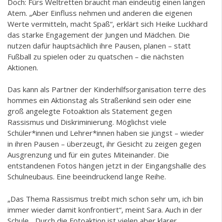
Doch: Fürs Weltretten braucht man eindeutig einen langen
Atem. „Aber Einfluss nehmen und anderen die eigenen
Werte vermitteln, macht Spaß“, erklärt sich Heike Luckhard
das starke Engagement der Jungen und Mädchen. Die
nutzen dafür hauptsächlich ihre Pausen, planen – statt
Fußball zu spielen oder zu quatschen – die nächsten
Aktionen.
Das kann als Partner der Kinderhilfsorganisation terre des
hommes ein Aktionstag als Straßenkind sein oder eine
groß angelegte Fotoaktion als Statement gegen
Rassismus und Diskriminierung. Möglichst viele
Schüler*innen und Lehrer*innen haben sie jüngst – wieder
in ihren Pausen – überzeugt, ihr Gesicht zu zeigen gegen
Ausgrenzung und für ein gutes Miteinander. Die
entstandenen Fotos hängen jetzt in der Eingangshalle des
Schulneubaus. Eine beeindruckend lange Reihe.
„Das Thema Rassismus treibt mich schon sehr um, ich bin
immer wieder damit konfrontiert“, meint Sara. Auch in der
Schule. „Durch die Fotoaktion ist vielen aber klarer