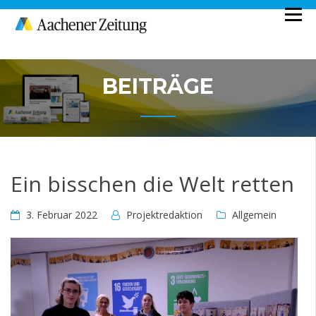
Skip
to
Ein Projekt der Aachener Zeitung
MEDIENSTUNDE
content
BEITRÄGE
Ein bisschen die Welt retten
3. Februar 2022
Projektredaktion
Allgemein