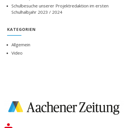
Schulbesuche unserer Projektredaktion im ersten
Schulhalbjahr 2023 / 2024
KATEGORIEN
Allgemein
Video