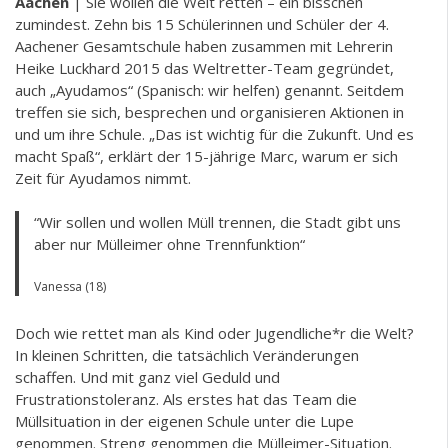
Aachen
| Sie wollen die Welt retten – ein bisschen
zumindest. Zehn bis 15 Schülerinnen und Schüler der 4.
Aachener Gesamtschule haben zusammen mit Lehrerin
Heike Luckhard 2015 das Weltretter-Team gegründet,
auch „Ayudamos“ (Spanisch: wir helfen) genannt. Seitdem
treffen sie sich, besprechen und organisieren Aktionen in
und um ihre Schule. „Das ist wichtig für die Zukunft. Und es
macht Spaß“, erklärt der 15-jährige Marc, warum er sich
Zeit für Ayudamos nimmt.
“Wir sollen und wollen Müll trennen, die Stadt gibt uns
aber nur Mülleimer ohne Trennfunktion“
Vanessa (18)
Doch wie rettet man als Kind oder Jugendliche*r die Welt?
In kleinen Schritten, die tatsächlich Veränderungen
schaffen. Und mit ganz viel Geduld und
Frustrationstoleranz. Als erstes hat das Team die
Müllsituation in der eigenen Schule unter die Lupe
genommen. Streng genommen die Mülleimer-Situation.